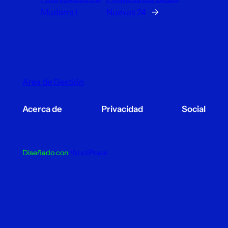
Mudarra I
Nuevas 24
→
Area de Gestión
Acerca de
Privacidad
Social
Diseñado con
WordPress