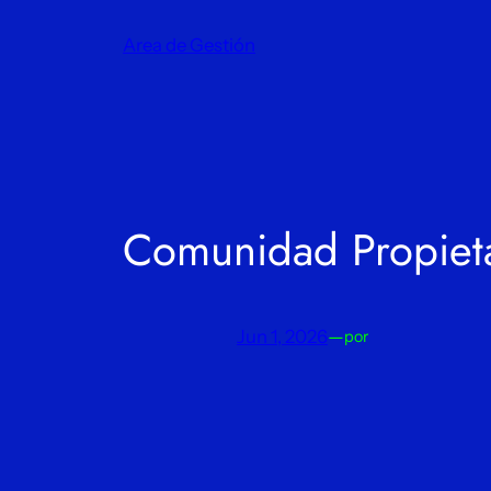
Saltar
Area de Gestión
al
contenido
Comunidad Propiet
Jun 1, 2026
—
por