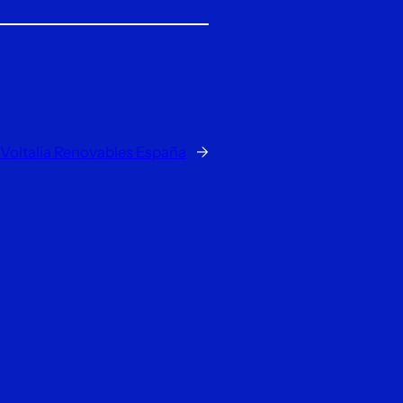
Voltalia Renovables España
→