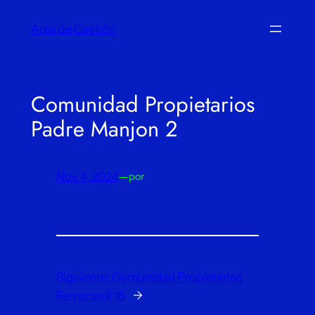
Saltar
Area de Gestión
al
contenido
Comunidad Propietarios
Padre Manjon 2
Nov 4, 2024
—
por
Siguiente:
Comunidad Propietarios
Ferrocarril 16
→