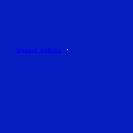
Siguiente:
Agriindus
→